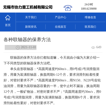
24小时
18914239090
关于我们
产品中心
维修改造
首页
新闻资讯
在线留言
联系我们
各种联轴器的保养方法
2021-11-01
649
联轴器的保养方法你们都知道嘛，今天就由小编为大家介绍一
下不同类型的联轴器保养方法吧。
单头齿形联轴器
：*高圆周速度约60m/s，用0号或1号润滑脂润
滑，用量为装满联轴器，换脂周期6-12个月，要求润滑剂粘着性要
好，对密封要求不严；*高圆周速度约60m/s，用N150、N220号齿轮
油润滑，用量为装联轴器容量的一半，使中止时不漏油，换油周期
12个月，一般矿物油，对密封要求不严；*高圆周速度约30m/s，用0
号或1号润滑脂润滑，用量为装满联轴器，换脂周期6个月，要求润
滑剂粘着性要好，对密封要求不严。