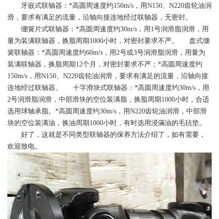
牙嵌式联轴器：*高圆周速度约150m/s，用N150、N220齿轮油润
滑，要求有满足的流量，沿轴向接连地经过联轴器，无密封。
绷簧片式联轴器：*高圆周速度约30m/s，用1号润滑脂润滑，用
量为装满联轴器，换脂周期1000小时，对密封要求不严。 盘式绷
簧联轴器：*高圆周速度约60m/s，用2号或3号润滑脂润滑，用量为
装满联轴器，换脂周期12个月，对密封要求不严；*高圆周速度约
150m/s，用N150、N220齿轮油润滑，要求有满足的流量，沿轴向接
连地经过联轴器。 十字滑块式联轴器：*高圆周速度约30m/s，用
2号润滑脂润滑，中部滑块的空位装满脂，换脂周期1000小时，合适
选用球轴承脂。*高圆周速度约30m/s，用N220齿轮油润滑，中部滑
块的空位装满油，换油周期1000小时，有时选用浸滿油的毛毡垫。
好了，这就是不同类型联轴器的保养方法介绍了，如有需要，
欢迎致电。