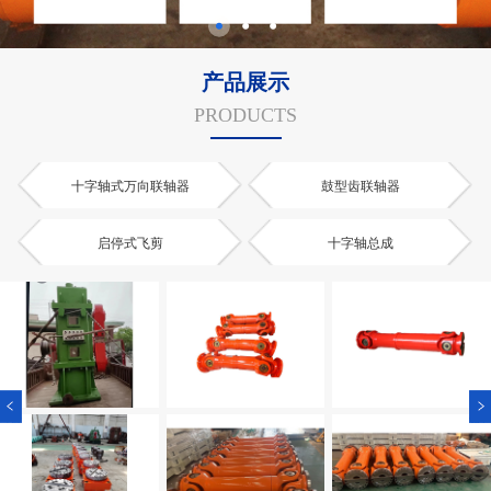
产品展示
PRODUCTS
十字轴式万向联轴器
鼓型齿联轴器
启停式飞剪
十字轴总成