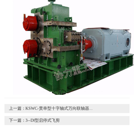
上一篇：
KSWC-贯串型十字轴式万向联轴器...
下一篇：
3--DⅠ型启停式飞剪