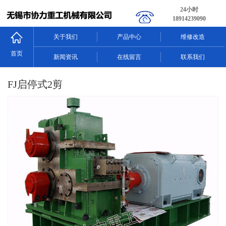
24小时
18914239090
关于我们
产品中心
维修改造
首页
新闻资讯
在线留言
联系我们
FJ启停式2剪