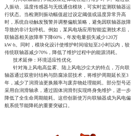
入振动、温度传感器与无线通信模块，可实时监测联轴器运
行状态。当检测到振动幅值超过设定阈值或温度异常升高
时，系统自动触发预警并调整偏航策略，避免因联轴器故障
导致的非计划停机。例如，某风电场应用智能监测技术后，
联轴器相关故障率下降60%，年发电量损失减少120万
kW·h。同时，模块化设计使维护时间缩短至2小时以内，较
传统联轴器减少70%，降低了维护过程中的能源消耗。
技术延伸：环境适应性优化
针对海上风电高盐雾、陆上风电沙尘大的特点，万向联
轴器通过双密封结构与防腐涂层技术，将维护周期延长至3
年，减少了润滑油更换频率与废弃物处理能耗。部分型号还
采用自润滑轴承，通过固体润滑剂实现终身免维护，进一步
降低了全生命周期能耗。这些创新使万向联轴器成为风电偏
航系统节能降耗的重要突破口。